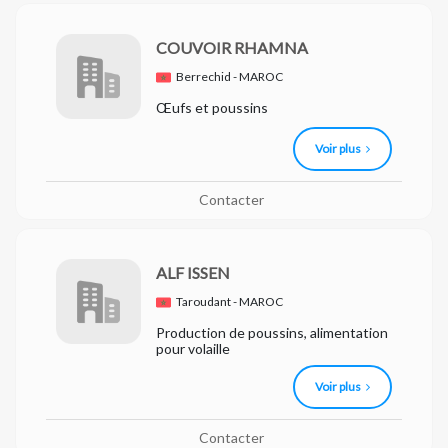
COUVOIR RHAMNA
Berrechid - MAROC
Œufs et poussins
Voir plus
Contacter
ALF ISSEN
Taroudant - MAROC
Production de poussins, alimentation
pour volaille
Voir plus
Contacter