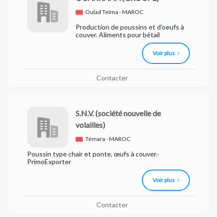
Oulad Teïma - MAROC
Production de poussins et d'oeufs à
couver. Aliments pour bétail
Voir plus
Contacter
S.N.V.
(société nouvelle de
volailles)
Témara - MAROC
Poussin type chair et ponte, œufs à couver.-
PrimoExporter
Voir plus
Contacter