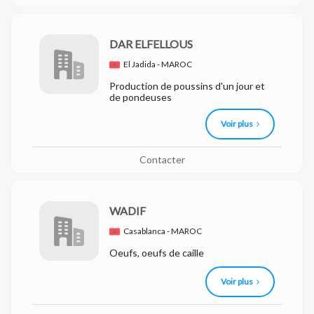
DAR ELFELLOUS
El Jadida - MAROC
Production de poussins d'un jour et
de pondeuses
Voir plus
Contacter
WADIF
Casablanca - MAROC
Oeufs, oeufs de caille
Voir plus