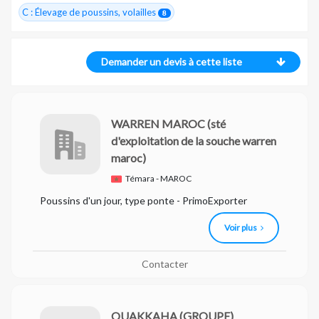
C : Élevage de poussins, volailles
8
Demander un devis à cette liste
WARREN MAROC
(sté
d'exploitation de la souche warren
maroc)
Témara - MAROC
Poussins d'un jour, type ponte - PrimoExporter
Voir plus
Contacter
OUAKKAHA (GROUPE)