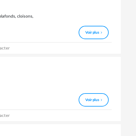
lafonds, cloisons,
Voir plus
acter
Voir plus
acter