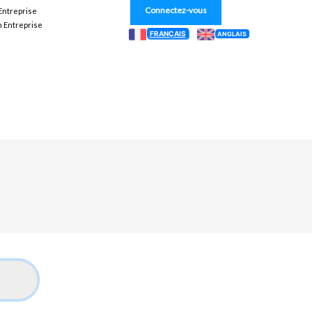
Connectez-vous
 Entreprise
n Entreprise
FRANÇAIS
ANGLAIS