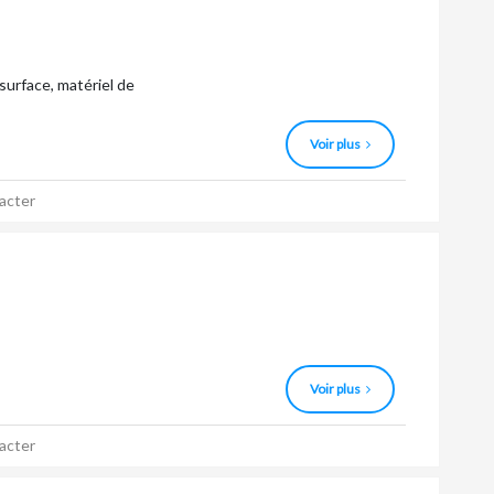
surface, matériel de
Voir plus
acter
Voir plus
acter