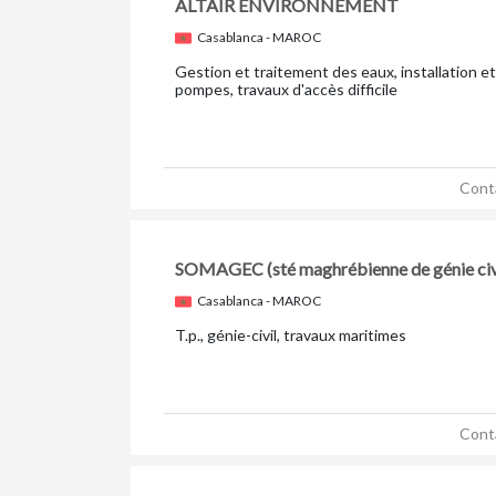
ALTAÏR ENVIRONNEMENT
Casablanca - MAROC
Gestion et traitement des eaux, installation e
pompes, travaux d'accès difficile
Cont
SOMAGEC
(sté maghrébienne de génie civ
Casablanca - MAROC
T.p., génie-civil, travaux maritimes
Cont