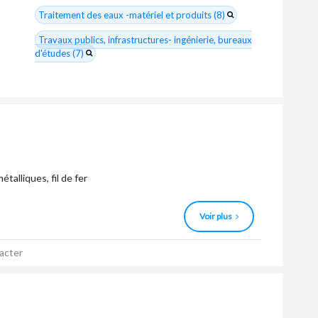
Traitement des eaux -matériel et produits (8)
Travaux publics, infrastructures- ingénierie, bureaux
d'études (7)
métalliques, fil de fer
Voir plus
acter